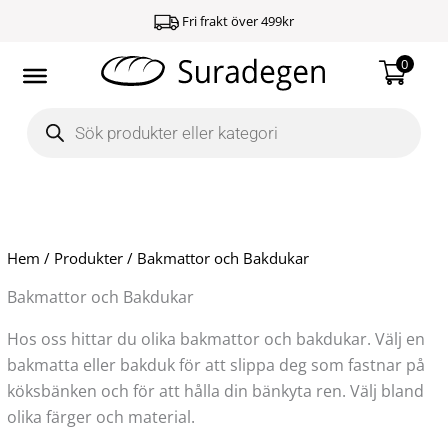
Hoppa
Fri frakt över 499kr
till
innehåll
0
Products
search
Hem
/
Produkter
/ Bakmattor och Bakdukar
Bakmattor och Bakdukar
Hos oss hittar du olika bakmattor och bakdukar. Välj en
bakmatta eller bakduk för att slippa deg som fastnar på
köksbänken och för att hålla din bänkyta ren. Välj bland
olika färger och material.