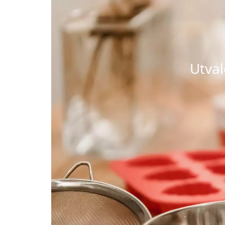
Utval