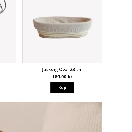
Jäskorg Oval 23 cm
169.00
kr
Köp