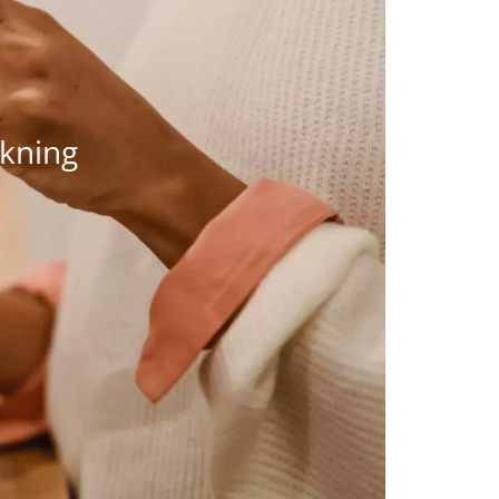
kning​