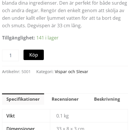
blanda dina ingredienser. Den är perfekt för både surdeg
och andra degar. Rengör den enkelt genom att skölja av
den under kallt eller ljummet vatten för att ta bort deg
och smuts. Degvispen är 33 cm lång.
Tillgänglighet:
141 i lager
Köp
Artikelnr:
5001
Kategori:
Vispar och Slevar
Specifikationer
Recensioner
Beskrivning
Vikt
0.1 kg
Dimensioner
33 × 8 × 3 cm