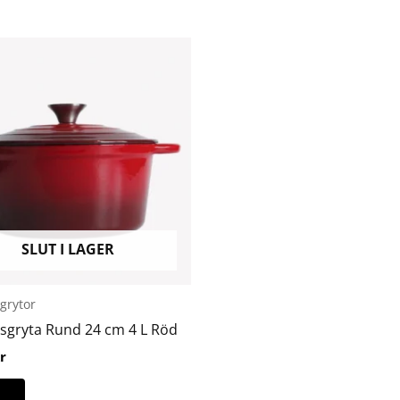
SLUT I LAGER
grytor
nsgryta Rund 24 cm 4 L Röd
r