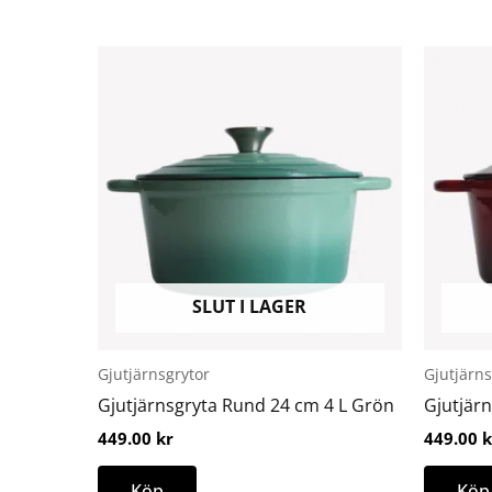
SLUT I LAGER
Gjutjärnsgrytor
Gjutjärns
Gjutjärnsgryta Rund 24 cm 4 L Grön
Gjutjär
449.00
kr
449.00
k
Köp
Köp