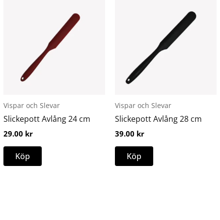
Vispar och Slevar
Vispar och Slevar
Slickepott Avlång 24 cm
Slickepott Avlång 28 cm
29.00
kr
39.00
kr
Köp
Köp