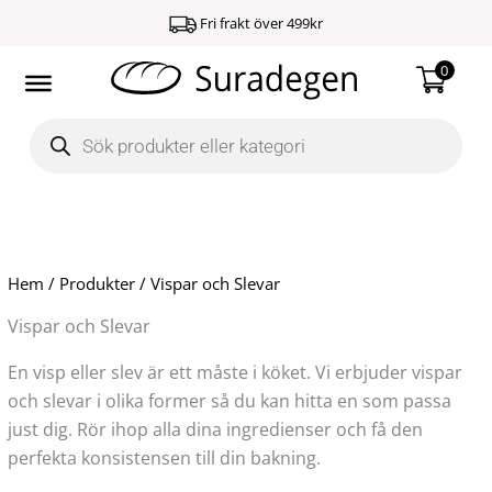
Hoppa
Fri frakt över 499kr
till
innehåll
0
Products
search
Hem
/
Produkter
/ Vispar och Slevar
Vispar och Slevar
En visp eller slev är ett måste i köket. Vi erbjuder vispar
och slevar i olika former så du kan hitta en som passa
just dig. Rör ihop alla dina ingredienser och få den
perfekta konsistensen till din bakning.