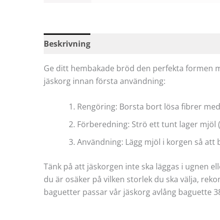
Beskrivning
Specifikationer
Recensioner
Ge ditt hembakade bröd den perfekta formen med
jäskorg innan första användning:
Rengöring: Borsta bort lösa fibrer m
Förberedning: Strö ett tunt lager mjöl 
Användning: Lägg mjöl i korgen så att b
Tänk på att jäskorgen inte ska läggas i ugnen 
du är osäker på vilken storlek du ska välja, re
baguetter passar vår jäskorg avlång baguette 3