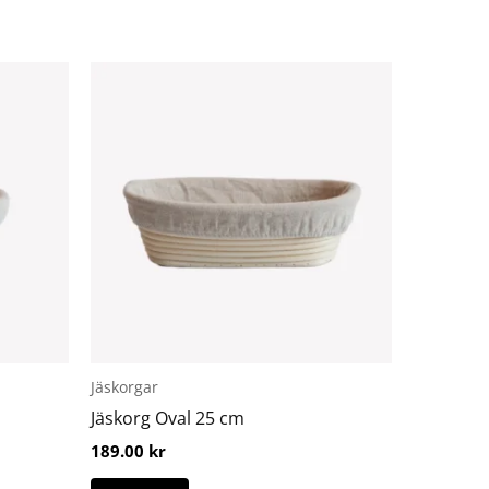
Jäskorgar
Jäskorg Oval 25 cm
189.00
kr