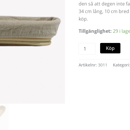
den så att degen inte f
34 cm lång, 10 cm bred 
köp.
Tillgänglighet:
29 i lag
Köp
Artikelnr:
3011
Kategori