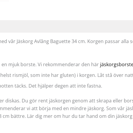
 vår Jäskorg Avlång Baguette 34 cm. Korgen passar alla so
ed en mjuk borste. Vi rekommenderar den här
jäskorgsborst
(helst rismjöl, som inte har gluten) i korgen. Låt stå över 
otten täcks. Det hjälper degen att inte fastna.
eller diskas. Du gör rent jäskorgen genom att skrapa eller 
kommenderar vi att börja med en mindre jäskorg. Som vår jäs
8 cm bättre. Lär dig mer om hur du tar hand om din jäskorg 