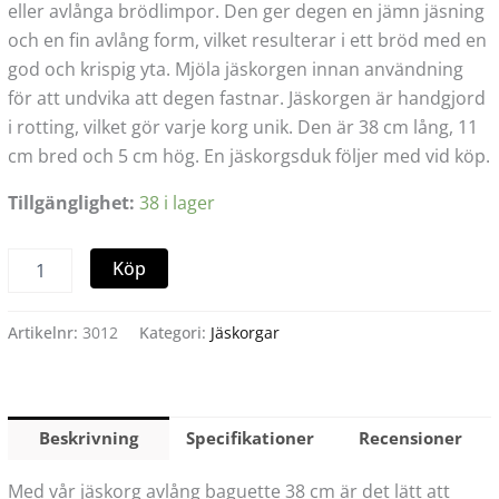
eller avlånga brödlimpor. Den ger degen en jämn jäsning
och en fin avlång form, vilket resulterar i ett bröd med en
god och krispig yta. Mjöla jäskorgen innan användning
för att undvika att degen fastnar. Jäskorgen är handgjord
i rotting, vilket gör varje korg unik. Den är 38 cm lång, 11
cm bred och 5 cm hög. En jäskorgsduk följer med vid köp.
Tillgänglighet:
38 i lager
Köp
Artikelnr:
3012
Kategori:
Jäskorgar
Beskrivning
Specifikationer
Recensioner
Med vår jäskorg avlång baguette 38 cm är det lätt att