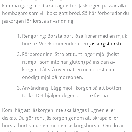
komma igång och baka baguetter. Jäskorgen passar alla
hembagare som vill baka gott bröd. Så här förbereder du
jäskorgen för första användning
Rengöring: Borsta bort lösa fibrer med en mjuk
borste. Vi rekommenderar en
jäskorgsborste.
Förberedning: Strö ett tunt lager mjöl (helst
rismjöl, som inte har gluten) på insidan av
korgen. Låt stå över natten och borsta bort
onödigt mjöl på morgonen.
Användning: Lägg mjöl i korgen så att botten
täcks. Det hjälper degen att inte fastna.
Kom ihåg att jäskorgen inte ska läggas i ugnen eller
diskas. Du gör rent jäskorgen genom att skrapa eller
borsta bort smutsen med en jäskorgsborste. Om du är