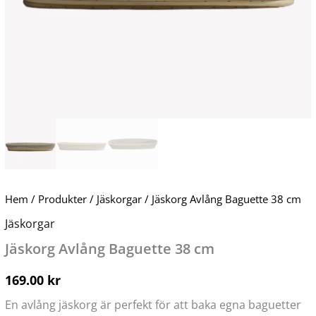
Hem
/
Produkter
/
Jäskorgar
/ Jäskorg Avlång Baguette 38 cm
Jäskorgar
Jäskorg Avlång Baguette 38 cm
169.00
kr
En avlång jäskorg är perfekt för att baka egna baguetter