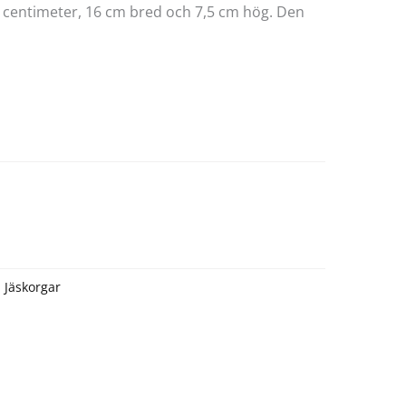
5 centimeter, 16 cm bred och 7,5 cm hög. Den
:
Jäskorgar