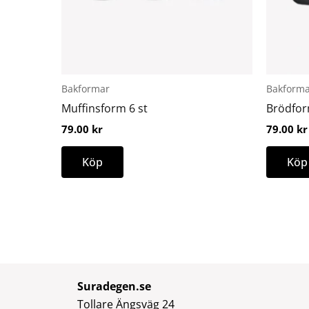
Bakformar
Bakforma
Muffinsform 6 st
Brödfor
79.00
kr
79.00
kr
Köp
Köp
Suradegen.se
Tollare Ängsväg 24