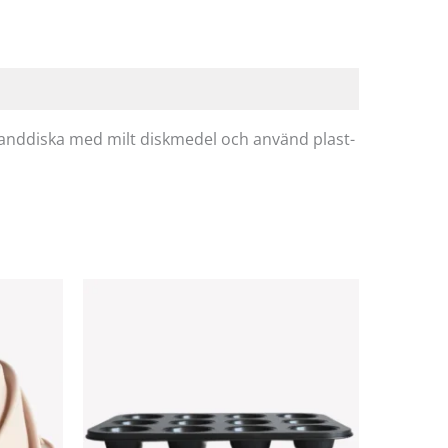
 Handdiska med milt diskmedel och använd plast-