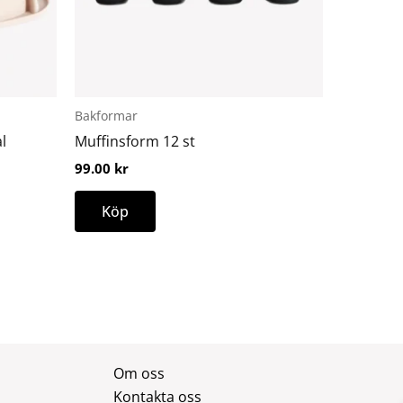
Bakformar
l
Muffinsform 12 st
99.00
kr
Köp
Om oss
Kontakta oss