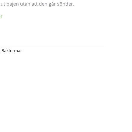
 ut pajen utan att den går sönder.
er
:
Bakformar