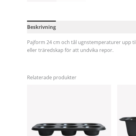
Beskrivning
Specifikationer
Recensioner
Pajform 24 cm och tål ugnstemperaturer upp til
eller träredskap för att undvika repor.
Relaterade produkter