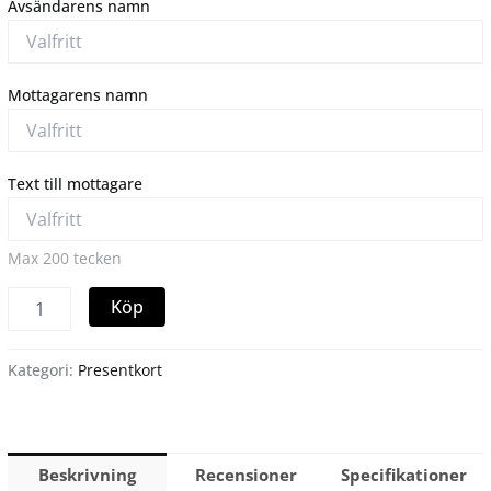
Avsändarens namn
Mottagarens namn
Text till mottagare
Max 200 tecken
Köp
Kategori:
Presentkort
Beskrivning
Recensioner
Specifikationer