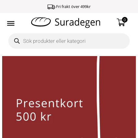
Hoppa
Fri frakt över 499kr
till
innehåll
0
Products
search
Presentkort
500
kr
mängd