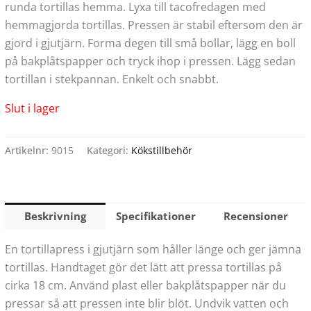
runda tortillas hemma. Lyxa till tacofredagen med
hemmagjorda tortillas. Pressen är stabil eftersom den är
gjord i gjutjärn. Forma degen till små bollar, lägg en boll
på bakplåtspapper och tryck ihop i pressen. Lägg sedan
tortillan i stekpannan. Enkelt och snabbt.
Slut i lager
Artikelnr:
9015
Kategori:
Kökstillbehör
Beskrivning
Specifikationer
Recensioner
En tortillapress i gjutjärn som håller länge och ger jämna
tortillas. Handtaget gör det lätt att pressa tortillas på
cirka 18 cm. Använd plast eller bakplåtspapper när du
pressar så att pressen inte blir blöt. Undvik vatten och